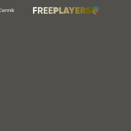
Cennik