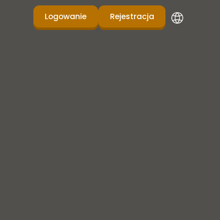
Logowanie
Rejestracja