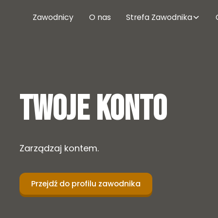
Zawodnicy
O nas
Strefa Zawodnika
Twoje konto
Zarządzaj kontem.
Przejdź do profilu zawodnika