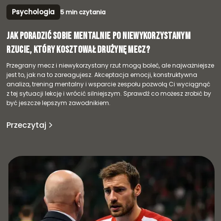
Psychologia
5 min czytania
Jak poradzić sobie mentalnie po niewykorzystanym
rzucie, który kosztował drużynę mecz?
Przegrany mecz i niewykorzystany rzut mogą boleć, ale najważniejsze
jest to, jak na to zareagujesz. Akceptacja emocji, konstruktywna
analiza, trening mentalny i wsparcie zespołu pozwolą Ci wyciągnąć
z tej sytuacji lekcję i wrócić silniejszym. Sprawdź co możesz zrobić by
być jeszcze lepszym zawodnikiem.
Przeczytaj