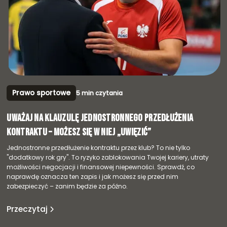
Prawo sportowe
5 min czytania
Uważaj na klauzulę jednostronnego przedłużenia
kontraktu – możesz się w niej „uwięzić”
Jednostronne przedłużenie kontraktu przez klub? To nie tylko
"dodatkowy rok gry". To ryzyko zablokowania Twojej kariery, utraty
możliwości negocjacji i finansowej niepewności. Sprawdź, co
naprawdę oznacza ten zapis i jak możesz się przed nim
zabezpieczyć – zanim będzie za późno.
Przeczytaj