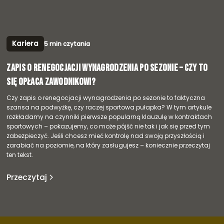
Kariera
5 min czytania
Zapis o renegocjacji wynagrodzenia po sezonie – czy to
się opłaca zawodnikowi?
Czy zapis o renegocjacji wynagrodzenia po sezonie to faktyczna
szansa na podwyżkę, czy raczej sportowa pułapka? W tym artykule
rozkładamy na czynniki pierwsze popularną klauzulę w kontraktach
sportowych – pokazujemy, co może pójść nie tak i jak się przed tym
zabezpieczyć. Jeśli chcesz mieć kontrolę nad swoją przyszłością i
zarabiać na poziomie, na który zasługujesz – koniecznie przeczytaj
ten tekst.
Przeczytaj